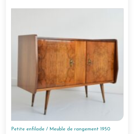
Petite enfilade / Meuble de rangement 1950