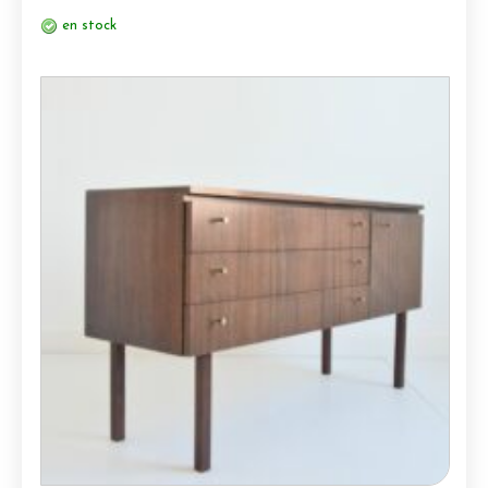
en stock