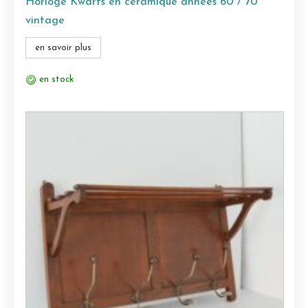
Horloge Kwarts en céramique années 60 / 70
vintage
en savoir plus
en stock