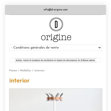
info@d-origine.com
Home
/
Mobilier
/ interior
interior