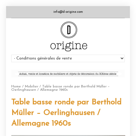
info@d-origine.com
Home
/
Mobilier
/ Table basse ronde par Berthold Müller –
Oerlinghausen / Allemagne 1960s
Table basse ronde par Berthold
Müller – Oerlinghausen /
Allemagne 1960s