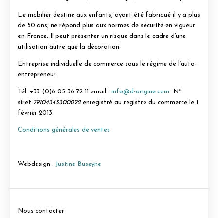
Le mobilier destiné aux enfants, ayant été fabriqué il y a plus
de 50 ans, ne répond plus aux normes de sécurité en vigueur
en France. Il peut présenter un risque dans le cadre d’une
utilisation autre que la décoration.
Entreprise individuelle de commerce sous le régime de l’auto-
entrepreneur.
Tél.
+33 (0)6 05 36 72 11 email :
info@d-origine.com
N°
siret
79104343300022
enregistré au registre du commerce le 1
février 2013.
Conditions générales de ventes
Webdesign :
Justine Buseyne
Nous contacter