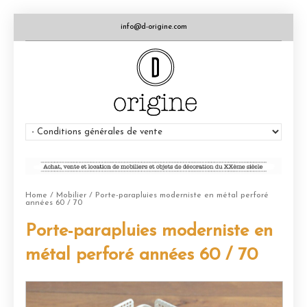
info@d-origine.com
Home
/
Mobilier
/ Porte-parapluies moderniste en métal perforé
années 60 / 70
Porte-parapluies moderniste en
métal perforé années 60 / 70