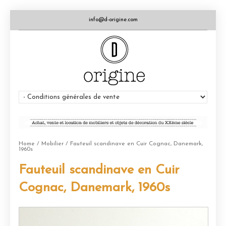
info@d-origine.com
Home
/
Mobilier
/ Fauteuil scandinave en Cuir Cognac, Danemark,
1960s
Fauteuil scandinave en Cuir
Cognac, Danemark, 1960s