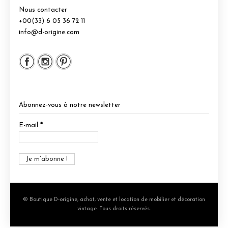
Nous contacter
+00(33) 6 05 36 72 11
info@d-origine.com
Abonnez-vous à notre newsletter
E-mail
*
© Boutique D-origine, achat, vente et location de mobilier et décoration
vintage. Tous droits réservés.