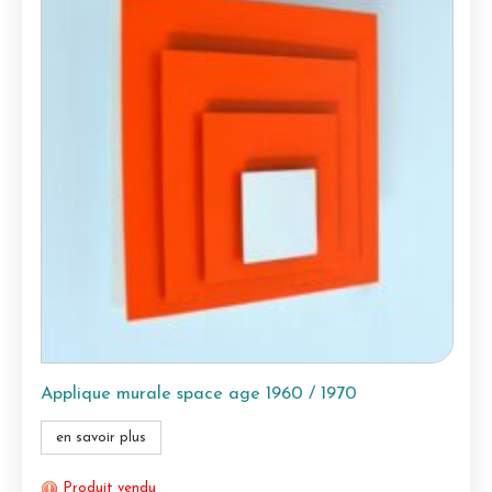
Applique murale space age 1960 / 1970
en savoir plus
Produit vendu