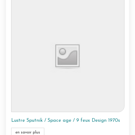
Lustre Sputnik / Space age / 9 feux Design 1970s
en savoir plus