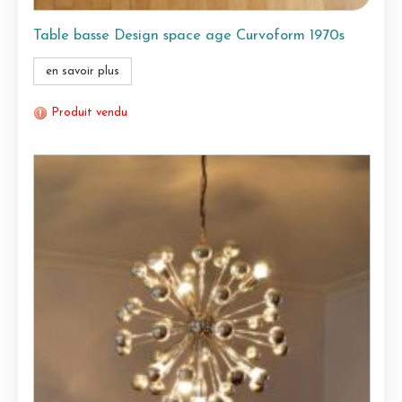
Table basse Design space age Curvoform 1970s
en savoir plus
Produit vendu