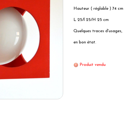
Hauteur ( réglable ) 74 cm
L 25/l 25/H 25 cm
Quelques traces d'usages,
en bon état.
Produit vendu