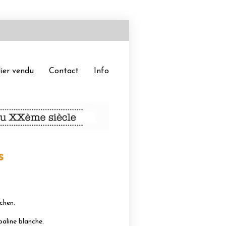
ier vendu
Contact
Info
s
chen.
aline blanche.