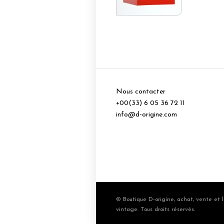
Nous contacter
+00(33) 6 05 36 72 11
info@d-origine.com
© Boutique D-origine, achat, vente et l
vintage. Tous droits réservés.