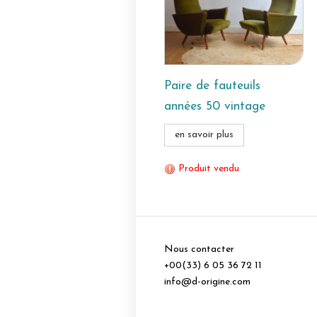
Paire de fauteuils
années 50 vintage
en savoir plus
Produit vendu
Nous contacter
+00(33) 6 05 36 72 11
info@d-origine.com