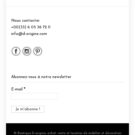
Nous contacter
+00(33) 6 05 36 72 11
info@d-origine.com
Abonnez-vous à notre newsletter
E-mail
*
© Boutique D-origine, achat, vente et location de mobilier et décoration