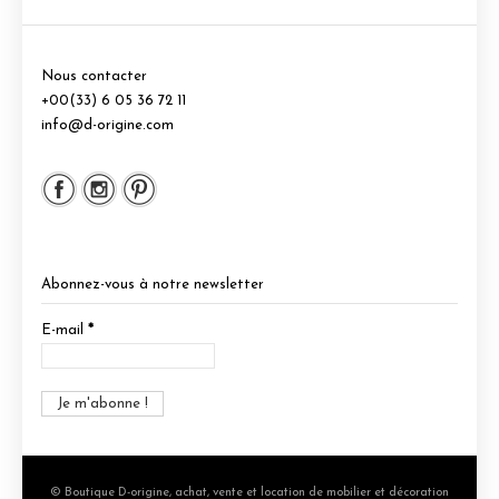
Nous contacter
+00(33) 6 05 36 72 11
info@d-origine.com
Abonnez-vous à notre newsletter
E-mail
*
© Boutique D-origine, achat, vente et location de mobilier et décoration