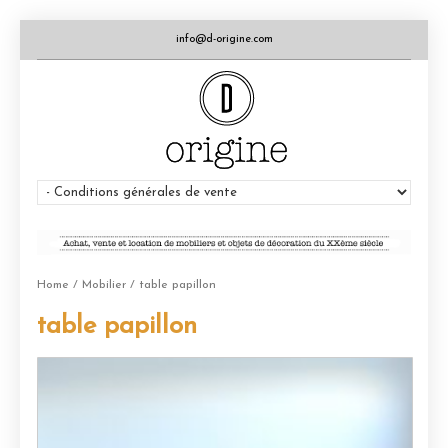
info@d-origine.com
Home
/
Mobilier
/ table papillon
table papillon