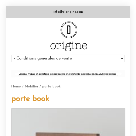
info@d-origine.com
Home
/
Mobilier
/ porte book
porte book