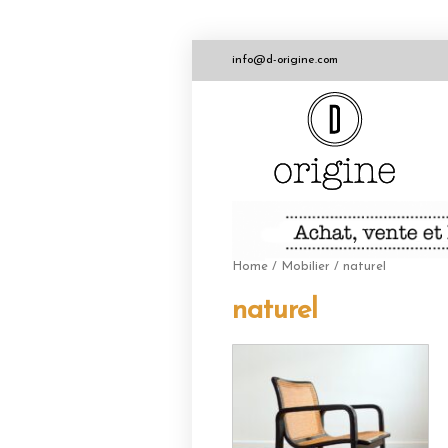
info@d-origine.com
Home
/
Mobilier
/ naturel
naturel