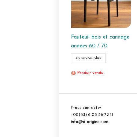
Fauteuil bois et cannage
années 60 / 70
en savoir plus
Produit vendu
Nous contacter
+00(33) 6 05 36 72 11
info@d-origine.com