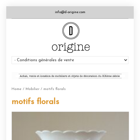
info@d-origine.com
Home
/
Mobilier
/ motifs florals
motifs florals