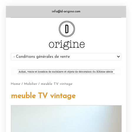
info@d-origine.com
Home
/
Mobilier
/ meuble TV vintage
meuble TV vintage