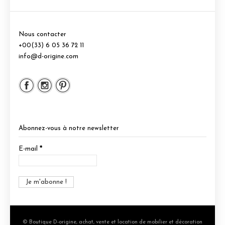
Nous contacter
+00(33) 6 05 36 72 11
info@d-origine.com
Abonnez-vous à notre newsletter
E-mail
*
© Boutique D-origine, achat, vente et location de mobilier et décoration