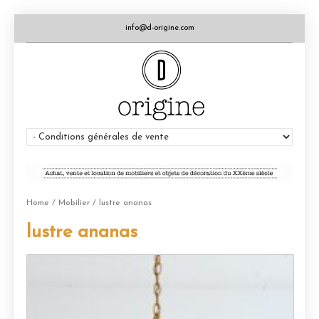
info@d-origine.com
Home
/
Mobilier
/ lustre ananas
lustre ananas