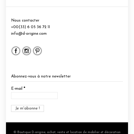
Nous contacter
+00(33) 6 05 36 72 11
info@d-origine.com
Abonnez-vous à notre newsletter
E-mail
*
© Boutique D-origine, achat, vente et location de mobilier et décoration