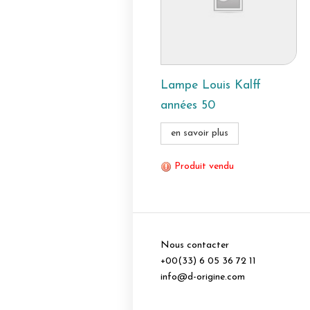
Lampe Louis Kalff
années 50
en savoir plus
Produit vendu
Nous contacter
+00(33) 6 05 36 72 11
info@d-origine.com