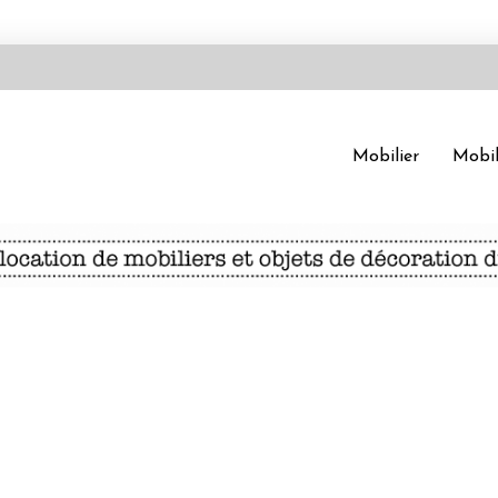
Mobilier
Mobil