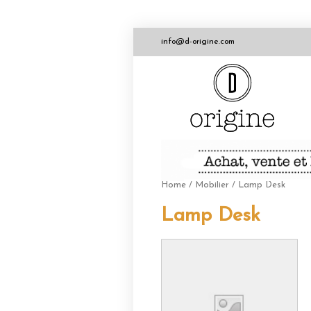
info@d-origine.com
Home
/
Mobilier
/ Lamp Desk
Lamp Desk