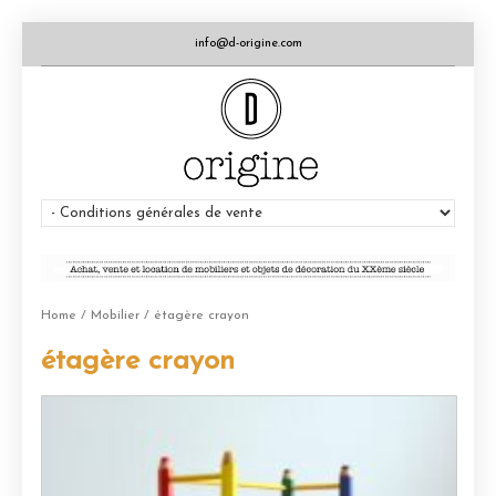
info@d-origine.com
Home
/
Mobilier
/ étagère crayon
étagère crayon