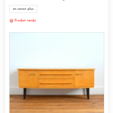
en savoir plus
Produit vendu