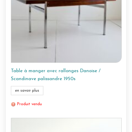
Table à manger avec rallonges Danoise /
Scandinave palissandre 1950s
en savoir plus
Produit vendu