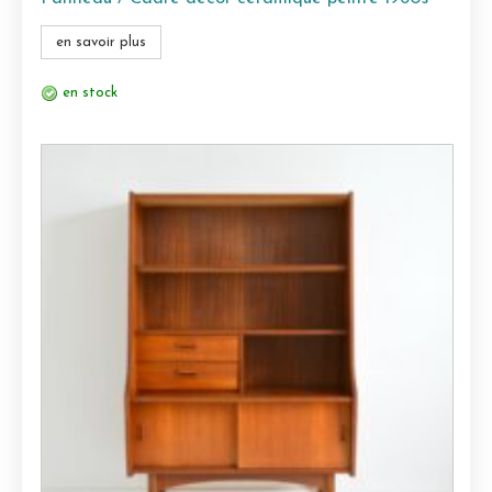
en savoir plus
en stock