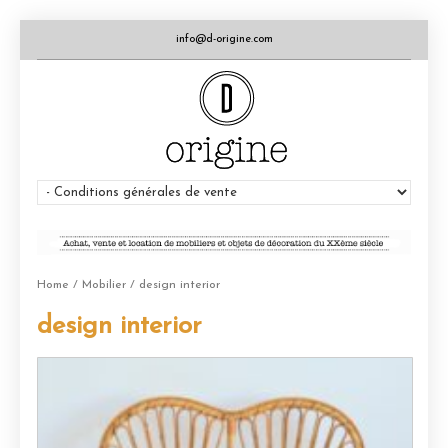
info@d-origine.com
Home
/
Mobilier
/ design interior
design interior