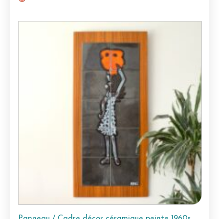
Panneau / Cadre décor céramique peinte 1960s