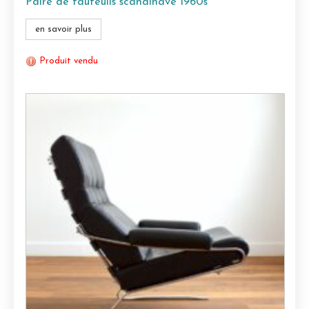
Paire de fauteuils scandinave 1960s
en savoir plus
Produit vendu