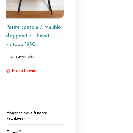
Petite console / Meuble
d’appoint / Chevet
vintage 1950s
en savoir plus
Produit vendu
Abonnez-vous à notre
newsletter
E-mail
*