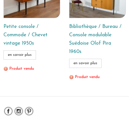
Petite console /
Bibliothèque / Bureau /
Commode / Chevet
Console modulable
vintage 1950s
Suédoise Olof Pira
1960s
en savoir plus
en savoir plus
Produit vendu
Produit vendu