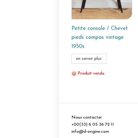
Petite console / Chevet
pieds compas vintage
1950s
en savoir plus
Produit vendu
Nous contacter
+00(33) 6 05 36 72 11
info@d-origine.com