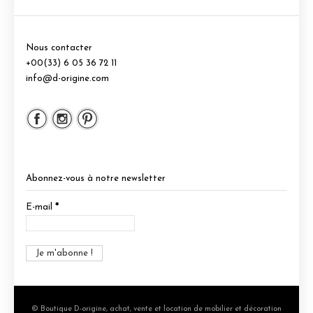
Nous contacter
+00(33) 6 05 36 72 11
info@d-origine.com
Abonnez-vous à notre newsletter
E-mail
*
© Boutique D-origine, achat, vente et location de mobilier et décoration