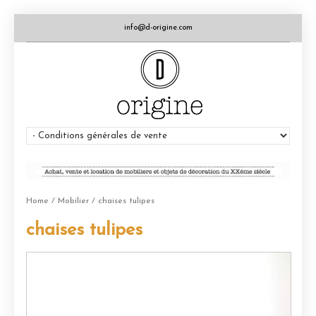
info@d-origine.com
Home
/
Mobilier
/ chaises tulipes
chaises tulipes