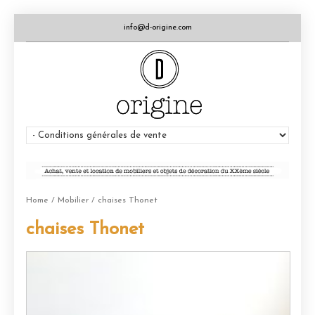
info@d-origine.com
Home
/
Mobilier
/ chaises Thonet
chaises Thonet