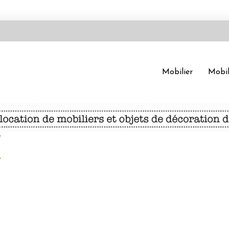
Mobilier
Mobil
e
e