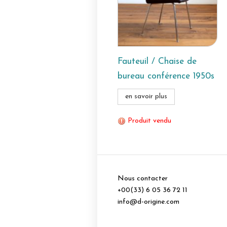
Fauteuil / Chaise de
bureau conférence 1950s
en savoir plus
Produit vendu
Nous contacter
+00(33) 6 05 36 72 11
info@d-origine.com