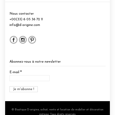
Nous contacter
+00(33) 6 05 36 72 11
info@d-origine.com
Abonnez-vous à notre newsletter
E-mail
*
© Boutique D-origine, achat, vente et location de mobilier et décoration
vintage. Tous droits réservés.