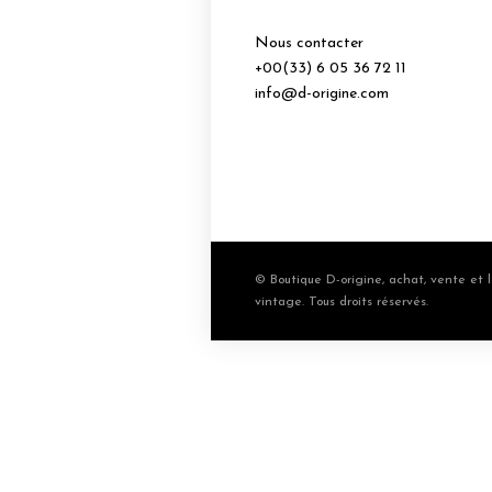
Nous contacter
+00(33) 6 05 36 72 11
info@d-origine.com
© Boutique D-origine, achat, vente et l
vintage. Tous droits réservés.