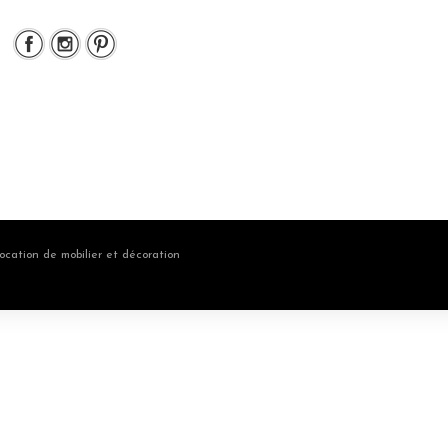
ocation de mobilier et décoration