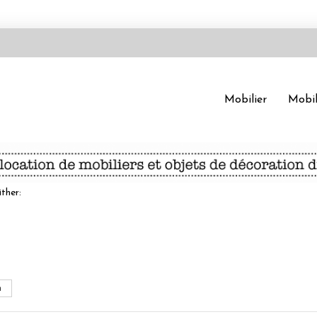
Mobilier
Mobil
ither: