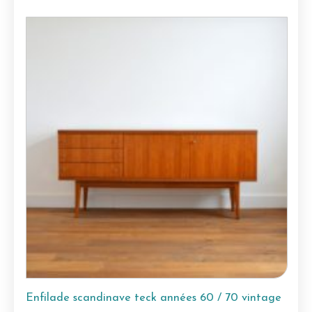
Enfilade scandinave teck années 60 / 70 vintage