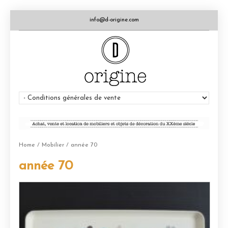
info@d-origine.com
Home
/
Mobilier
/ année 70
année 70