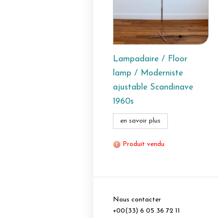
Lampadaire / Floor
lamp / Moderniste
ajustable Scandinave
1960s
en savoir plus
Produit vendu
Nous contacter
+00(33) 6 05 36 72 11