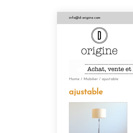
info@d-origine.com
Home
/
Mobilier
/ ajustable
ajustable