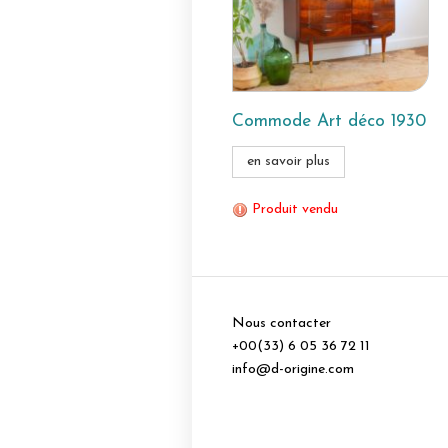
Commode Art déco 1930
en savoir plus
Produit vendu
Nous contacter
+00(33) 6 05 36 72 11
info@d-origine.com