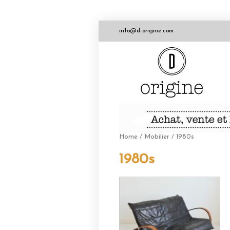
info@d-origine.com
Home
/
Mobilier
/ 1980s
1980s