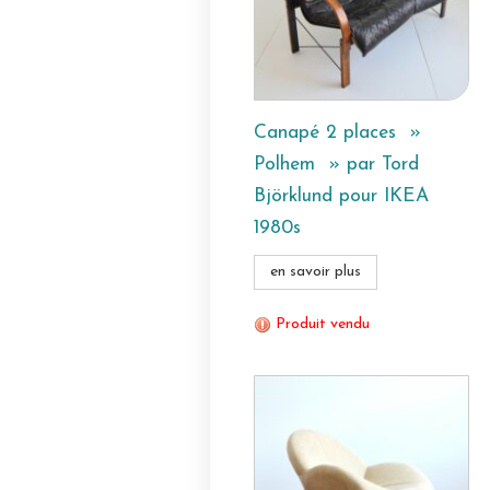
Canapé 2 places »
Polhem » par Tord
Björklund pour IKEA
1980s
en savoir plus
Produit vendu