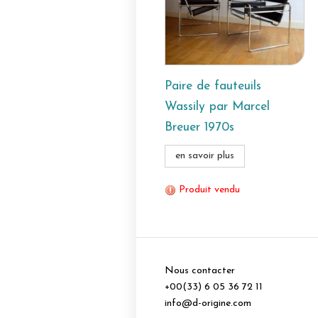
Paire de fauteuils
Wassily par Marcel
Breuer 1970s
en savoir plus
Produit vendu
Nous contacter
+00(33) 6 05 36 72 11
info@d-origine.com