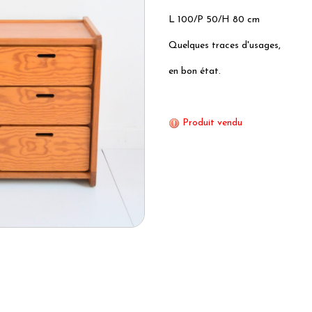
L 100/P 50/H 80 cm
Quelques traces d'usages,
en bon état.
Produit vendu