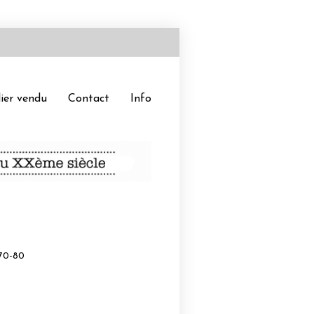
ier vendu
Contact
Info
 70-80