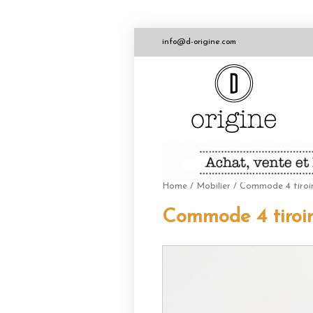
info@d-origine.com
Home
/
Mobilier
/ Commode 4 tiroir
Commode 4 tiroir