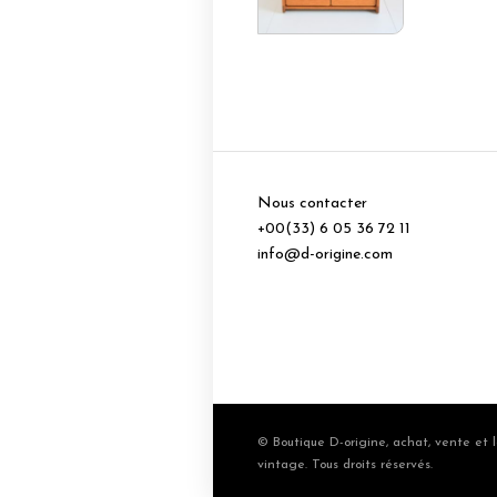
Nous contacter
+00(33) 6 05 36 72 11
info@d-origine.com
© Boutique D-origine, achat, vente et l
vintage. Tous droits réservés.