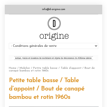
info@d-origine.com
Home
/
Mobilier
/ Petite table basse / Table d’appoint / Bout de
canapé bambou et rotin 1960s
Petite table basse / Table
d’appoint / Bout de canapé
bambou et rotin 1960s