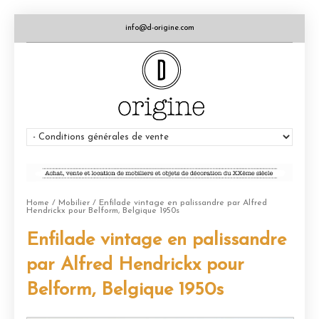
info@d-origine.com
Home
/
Mobilier
/ Enfilade vintage en palissandre par Alfred
Hendrickx pour Belform, Belgique 1950s
Enfilade vintage en palissandre
par Alfred Hendrickx pour
Belform, Belgique 1950s