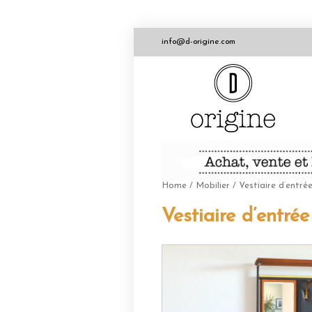
info@d-origine.com
Home
/
Mobilier
/ Vestiaire d’entr
Vestiaire d’entr