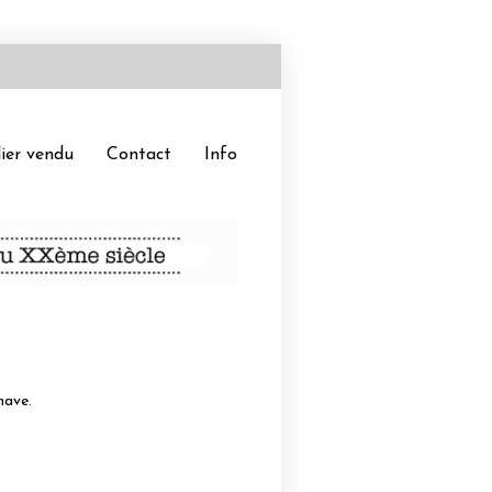
ier vendu
Contact
Info
nave.