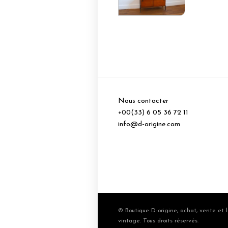
Nous contacter
+00(33) 6 05 36 72 11
info@d-origine.com
© Boutique D-origine, achat, vente et l
vintage. Tous droits réservés.