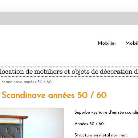
Mobilier
Mobil
ée Scandinave années 50 / 60
ée Scandinave années 50 / 60
Superbe vestiaire d'entrée scandi
Années 50 / 60.
Structure en métal noir mat.