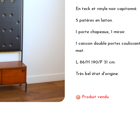
En teck et vinyle noir capitonné.
5 patères en laiton.
1 porte chapeaux, 1 miroir.
1 caisson double portes coulissan
mat.
L 86/H 190/P 31 cm.
Très bel état d'origine.
Produit vendu