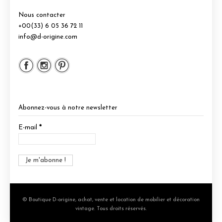
Nous contacter
+00(33) 6 05 36 72 11
info@d-origine.com
Abonnez-vous à notre newsletter
E-mail
*
© Boutique D-origine, achat, vente et location de mobilier et décoration
vintage. Tous droits réservés.