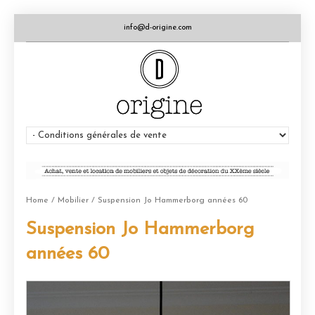
info@d-origine.com
Home
/
Mobilier
/ Suspension Jo Hammerborg années 60
Suspension Jo Hammerborg
années 60