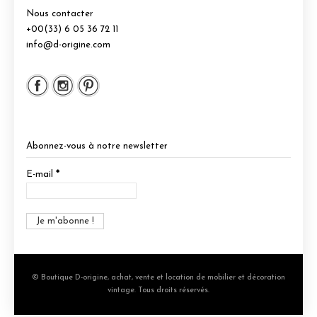
Nous contacter
+00(33) 6 05 36 72 11
info@d-origine.com
Abonnez-vous à notre newsletter
E-mail
*
© Boutique D-origine, achat, vente et location de mobilier et décoration
vintage. Tous droits réservés.