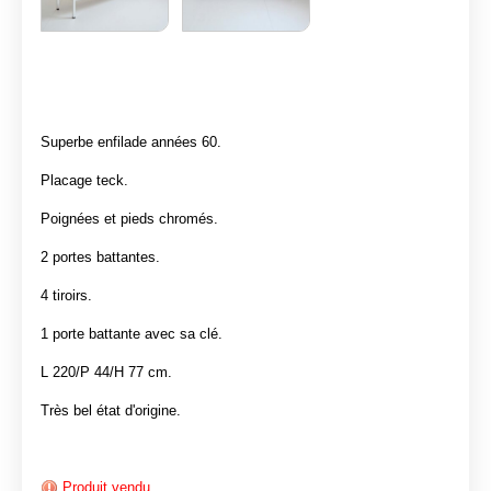
Superbe enfilade années 60.
Placage teck.
Poignées et pieds chromés.
2 portes battantes.
4 tiroirs.
1 porte battante avec sa clé.
L 220/P 44/H 77 cm.
Très bel état d'origine.
Produit vendu