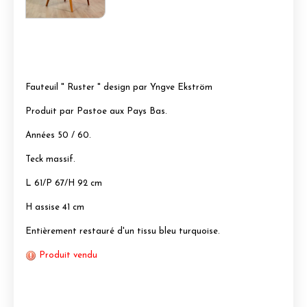
Fauteuil " Ruster " design par Yngve Ekström
Produit par Pastoe aux Pays Bas.
Années 50 / 60.
Teck massif.
L 61/P 67/H 92 cm
H assise 41 cm
Entièrement restauré d'un tissu bleu turquoise.
Produit vendu