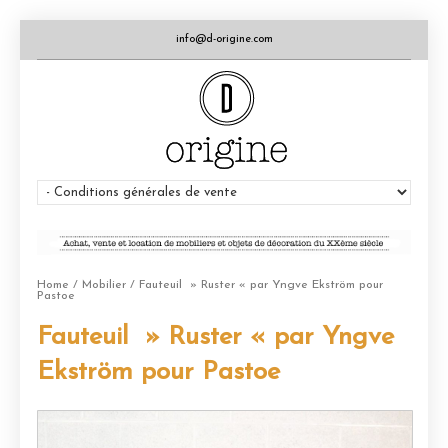
info@d-origine.com
Home
/
Mobilier
/ Fauteuil » Ruster « par Yngve Ekström pour
Pastoe
Fauteuil » Ruster « par Yngve
Ekström pour Pastoe