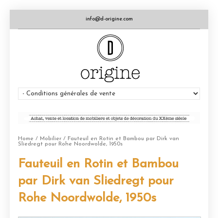
info@d-origine.com
Home
/
Mobilier
/ Fauteuil en Rotin et Bambou par Dirk van
Sliedregt pour Rohe Noordwolde, 1950s
Fauteuil en Rotin et Bambou
par Dirk van Sliedregt pour
Rohe Noordwolde, 1950s