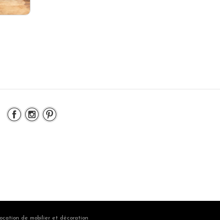
ocation de mobilier et décoration