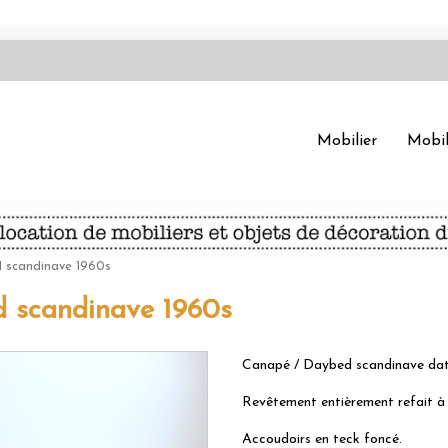
Mobilier
Mobil
 scandinave 1960s
 scandinave 1960s
Canapé / Daybed scandinave dat
Revêtement entièrement refait à 
Accoudoirs en teck foncé.