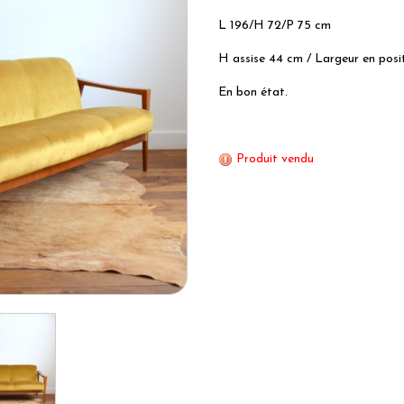
L 196/H 72/P 75 cm
H assise 44 cm / Largeur en posit
En bon état.
Produit vendu