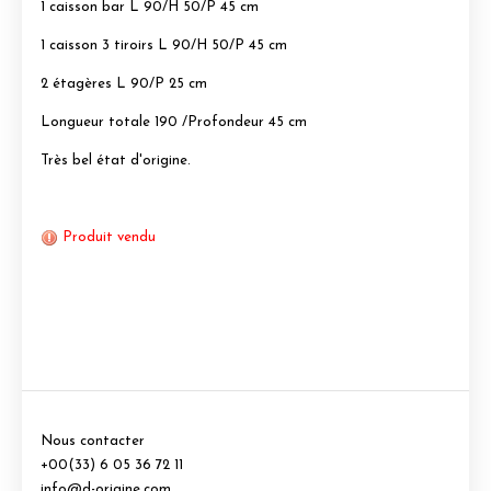
1 caisson bar L 90/H 50/P 45 cm
1 caisson 3 tiroirs L 90/H 50/P 45 cm
2 étagères L 90/P 25 cm
Longueur totale 190 /Profondeur 45 cm
Très bel état d'origine.
Produit vendu
Nous contacter
+00(33) 6 05 36 72 11
info@d-origine.com