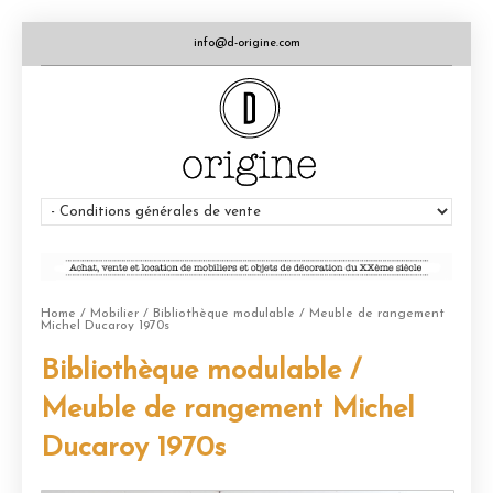
info@d-origine.com
Home
/
Mobilier
/ Bibliothèque modulable / Meuble de rangement
Michel Ducaroy 1970s
Bibliothèque modulable /
Meuble de rangement Michel
Ducaroy 1970s