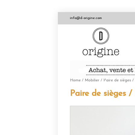
info@d-origine.com
Home
/
Mobilier
/ Paire de sièges /
Paire de sièges /