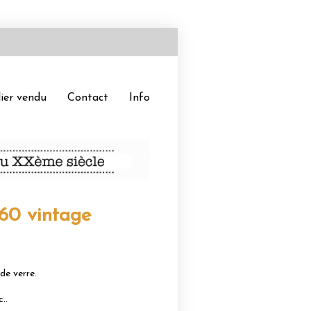
ier vendu
Contact
Info
960 vintage
de verre.
..