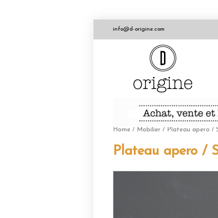
info@d-origine.com
Home
/
Mobilier
/ Plateau apero / 
Plateau apero / 