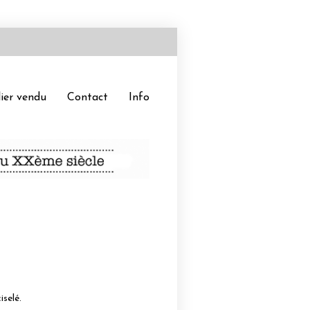
ier vendu
Contact
Info
iselé.