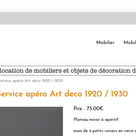
Mobilier
Mobil
Service apéro Art deco 1920 / 1930
Service apéro Art deco 1920 / 1930
Prix :
75.00€
Plateau miroir à apéritif
muni de 4 petits raviers en verre c