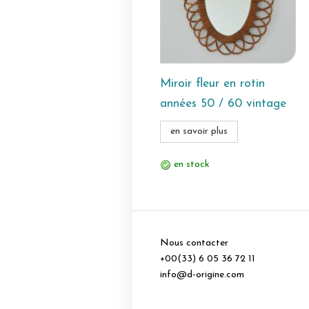
Miroir fleur en rotin
années 50 / 60 vintage
en savoir plus
en stock
Nous contacter
+00(33) 6 05 36 72 11
info@d-origine.com