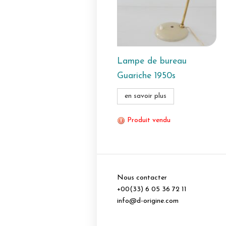
Lampe de bureau
Guariche 1950s
en savoir plus
Produit vendu
Nous contacter
+00(33) 6 05 36 72 11
info@d-origine.com