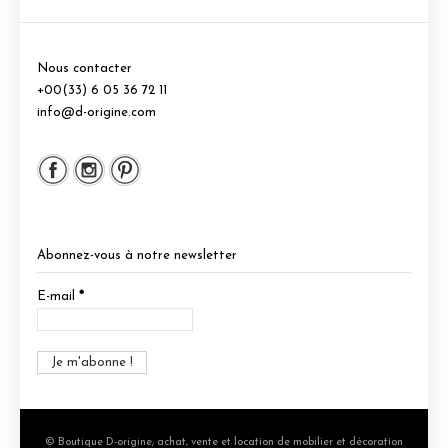
Nous contacter
+00(33) 6 05 36 72 11
info@d-origine.com
Abonnez-vous à notre newsletter
E-mail
*
© Boutique D-origine, achat, vente et location de mobilier et décoration