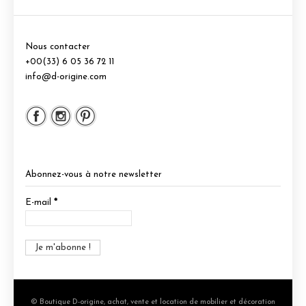
Nous contacter
+00(33) 6 05 36 72 11
info@d-origine.com
Abonnez-vous à notre newsletter
E-mail
*
© Boutique D-origine, achat, vente et location de mobilier et décoration