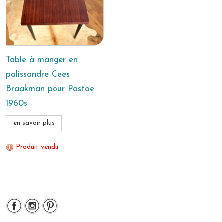
Table à manger en
palissandre Cees
Braakman pour Pastoe
1960s
en savoir plus
Produit vendu