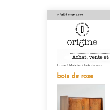
info@d-origine.com
Home
/
Mobilier
/ bois de rose
bois de rose