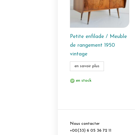
Petite enfilade / Meuble
de rangement 1950
vintage
en savoir plus
en stock
Nous contacter
+00(33) 6 05 36 72 11